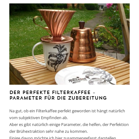
DER PERFEKTE FILTERKAFFEE –
PARAMETER FÜR DIE ZUBEREITUNG
Na gut, ob ein Filterkaffee perfekt geworden ist hängt natürlich
vom subjektiven Empfinden ab.
Aber es gibt natürlich einige Parameter, die helfen, der Perfektion
der Brühextraktion sehr nahe zu kommen.
Einige davon möchte ich hier zusammengefasst darstellen.