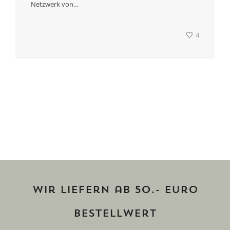
Netzwerk von…
4
Wir liefern ab 50.- Euro
Bestellwert