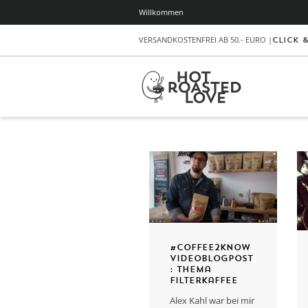
Willkommen
VERSANDKOSTENFREI AB 50.- EURO |
Click 
#coffee2know
Videoblogpost
: Thema
Filterkaffee
Alex Kahl war bei mir