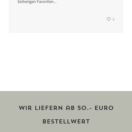
bisherigen Favoriten…
3
Wir liefern ab 50.- Euro
Bestellwert