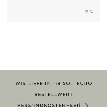
72
Wir liefern ab 50.- Euro
Bestellwert
versandkostenfrei!