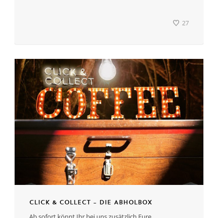
27
Click & Collect – Die Abholbox
Ab sofort könnt Ihr bei uns zusätzlich Eure