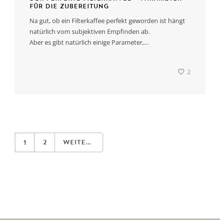
FÜR DIE ZUBEREITUNG
Na gut, ob ein Filterkaffee perfekt geworden ist hängt
natürlich vom subjektiven Empfinden ab.
Aber es gibt natürlich einige Parameter,…
2
1
2
Weiter