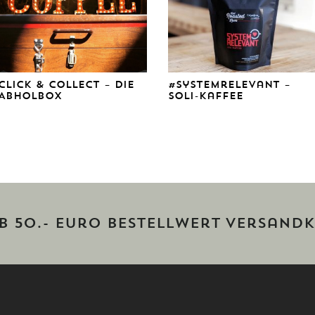
Click & Collect – Die
#systemrelevant –
Abholbox
Soli-Kaffee
ab 50.- Euro Bestellwert versandk