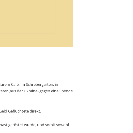
Eurem Café, im Schrebergarten, im
eter (aus der Ukraine) gegen eine Spende
eld Geflüchtete direkt.
iroast geröstet wurde, und somit sowohl