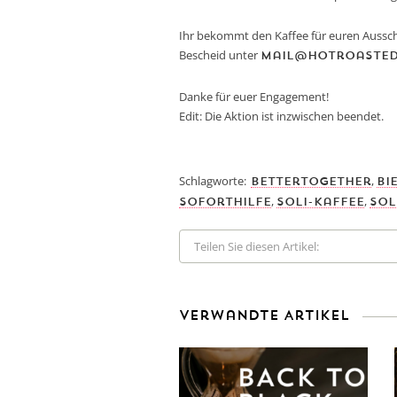
Ihr bekommt den Kaffee für euren Ausscha
Bescheid unter
mail@hotroasted
Danke für euer Engagement!
Edit: Die Aktion ist inzwischen beendet.
Schlagworte:
,
bettertogether
Bi
,
,
soforthilfe
Soli-Kaffee
sol
Teilen Sie diesen Artikel:
Verwandte Artikel