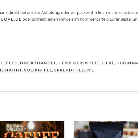
nk direkt bei uns zur Abholung, oder wir packen ihn Euch mit in eine best
oder schreibt einen Hinweis im Kommentarfeld Eurer Bestellun
love.de
,
,
,
elefeld
Direkthandel
Heiss geröstete Liebe
hugina
,
,
idarität
solikaffee
spreadthelove