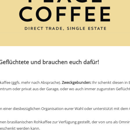
eflüchtete und brauchen euch dafür!
kaffee (ggfs. mehr nach Absprache).
Zweckgebunden:
Ihr schenkt diesen in 
zentrum oder privat aus der Garage, oder wo auch immer zugunsten Geflücht
einer diesbezüglichen Organisation eurer Wahl oder unterstützt mit dem G
önen brasilianischen Rohkaffee zur Verfügung gestellt, der von uns als Omn
usgeschenkt werden kann.