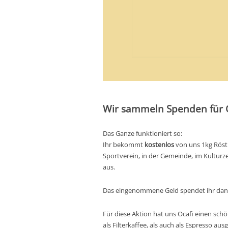
Wir sammeln Spenden für G
Das Ganze funktioniert so:
Ihr bekommt
kostenlos
von uns 1kg Röst
Sportverein, in der Gemeinde, im Kultur
aus.
Das eingenommene Geld spendet ihr dann 
Für diese Aktion hat uns Ocafi einen sch
als Filterkaffee, als auch als Espresso a