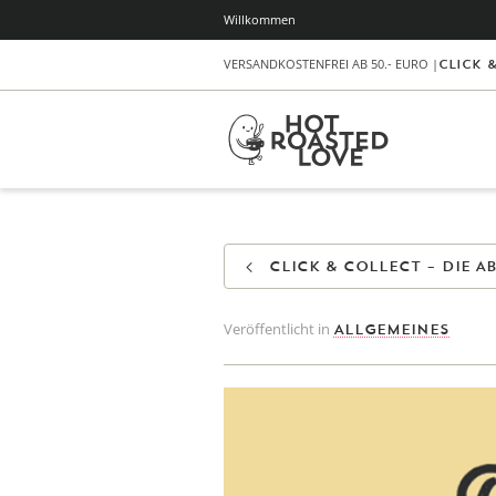
Willkommen
VERSANDKOSTENFREI AB 50.- EURO |
Click 
Click & Collect – Die 
Veröffentlicht in
ALLGEMEINES