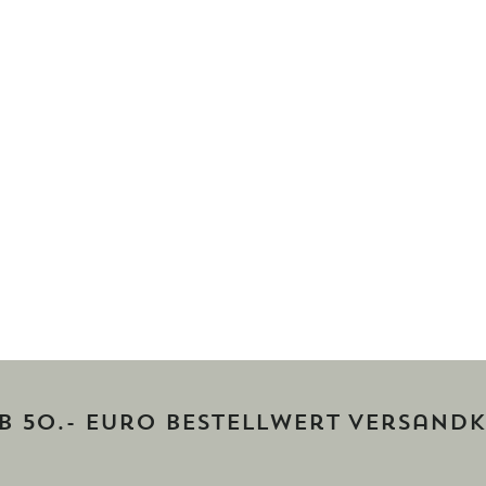
ab 50.- Euro Bestellwert versandk