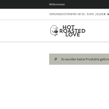
Willkommen
VERSANDKOSTENFREI AB 50.- EURO |
Click 
Es wurden keine Produkte gefund