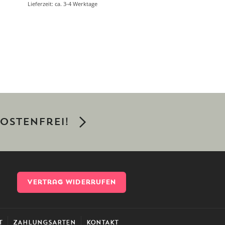
Lieferzeit: ca. 3-4 Werktage
ostenfrei!
Vertrag widerrufen
T
ZAHLUNGSARTEN
KONTAKT