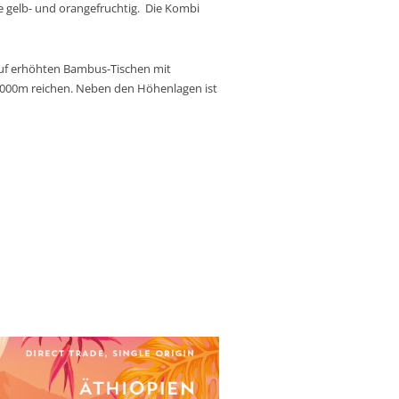
ie gelb- und orangefruchtig. Die Kombi
uf erhöhten Bambus-Tischen mit
2000m reichen. Neben den Höhenlagen ist