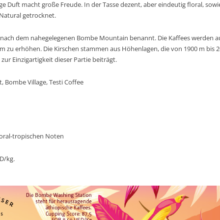
e Duft macht große Freude. In der Tasse dezent, aber eindeutig floral, sow
 Natural getrocknet.
t nach dem nahegelegenen Bombe Mountain benannt. Die Kaffees werden a
om zu erhöhen. Die Kirschen stammen aus Höhenlagen, die von 1900 m bis 
ur Einzigartigkeit dieser Partie beiträgt.
t
, Bombe Village, Testi Coffee
loral-tropischen Noten
D/kg.