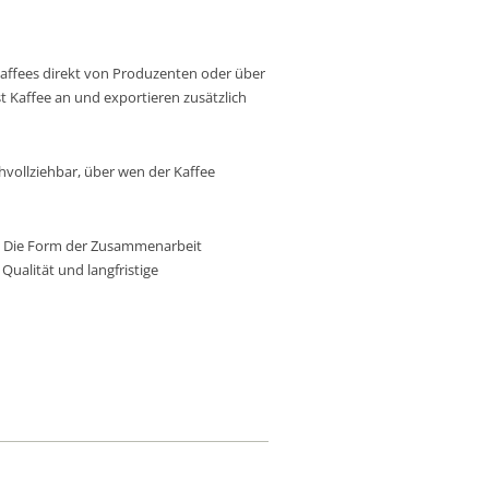
 Kaffees direkt von Produzenten oder über
t Kaffee an und exportieren zusätzlich
hvollziehbar, über wen der Kaffee
. Die Form der Zusammenarbeit
Qualität und langfristige