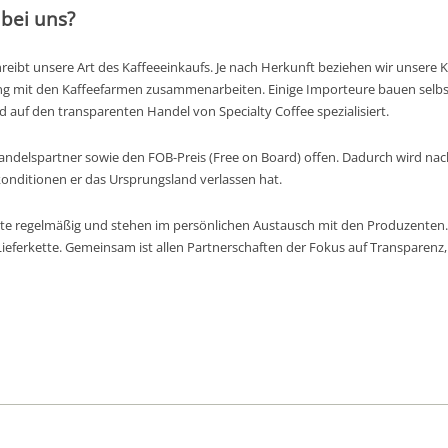
bei uns?
chreibt unsere Art des Kaffeeeinkaufs. Je nach Herkunft beziehen wir unsere
e eng mit den Kaffeefarmen zusammenarbeiten. Einige Importeure bauen selbs
 auf den transparenten Handel von Specialty Coffee spezialisiert.
 Handelspartner sowie den FOB-Preis (Free on Board) offen. Dadurch wird nac
nditionen er das Ursprungsland verlassen hat.
te regelmäßig und stehen im persönlichen Austausch mit den Produzenten
ieferkette. Gemeinsam ist allen Partnerschaften der Fokus auf Transparenz, 