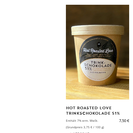
HOT ROASTED LOVE
TRINKSCHOKOLADE 51%
IN DEN WARENKORB
7,50
€
Enthält 7% erm. MwSt.
(Grundpreis
3,75
€
/ 100 g)