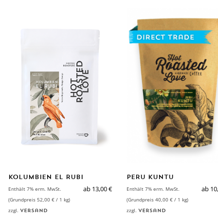
KOLUMBIEN EL RUBI
PERU KUNTU
ab
13,00
€
ab
10
Enthält 7% erm. MwSt.
Enthält 7% erm. MwSt.
SELECT OPTIONS
SELECT OPTIONS
(Grundpreis
52,00
€
/ 1 kg)
(Grundpreis
40,00
€
/ 1 kg)
zzgl.
zzgl.
Versand
Versand