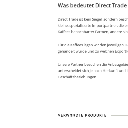
Was bedeutet Direct Trade 
Direct Trade ist kein Siegel, sondern bes
kleine, spezialisierte Importpartner, di
Kaffees benachbarter Farmen, andere sind
Für die Kaffees legen wir den jeweiligen
gehandelt wurde und zu welchen Exportko
Unsere Partner besuchen die Anbaugebie
unterscheidet sich je nach Herkunft und L
Geschäftsbeziehungen.
Verwandte Produkte