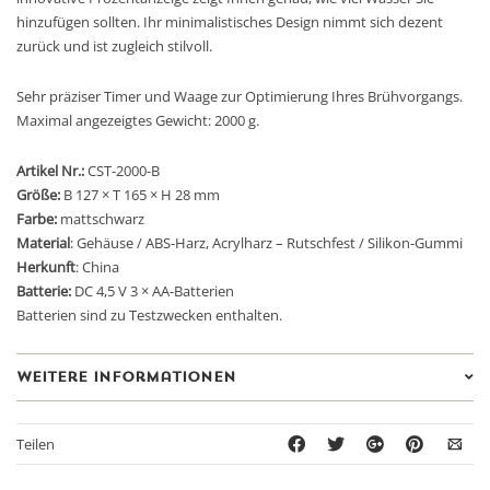
hinzufügen sollten. Ihr minimalistisches Design nimmt sich dezent
zurück und ist zugleich stilvoll.
Sehr präziser Timer und Waage zur Optimierung Ihres Brühvorgangs.
Maximal angezeigtes Gewicht: 2000 g.
Artikel Nr.:
CST-2000-B
Größe:
B 127 × T 165 × H 28 mm
Farbe:
mattschwarz
Material
: Gehäuse / ABS-Harz, Acrylharz – Rutschfest / Silikon-Gummi
Herkunft
: China
Batterie:
DC 4,5 V 3 × AA-Batterien
Batterien sind zu Testzwecken enthalten.
Weitere Informationen
Teilen