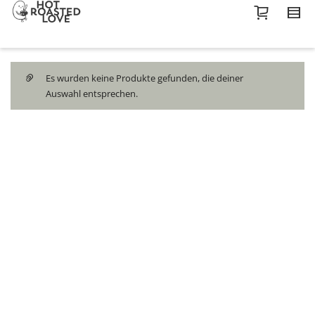
Es wurden keine Produkte gefunden, die deiner
Auswahl entsprechen.